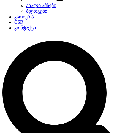
ახალი ამბები
ბლოგები
კარიერა
CSR
კონტაქტი