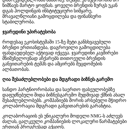
ნიშნავს მარტო ყოფნას. ყოველი ბრენდის ზურგს უკან
დგას ჰოლდინგის ინსტიტუციური სიმყარე,
მრავალწლიანი გამოცდილება და ფინანსური
სტაბილურობა.
ჯვარედინი უპირატესობა
როდესაც ეკოსისტემაში 15-ზე მეტი განსხვავებული
ბრენდი ერთიანდება, დაგროვილი გამოცდილება
ფასდაუდებელ აქტივად იქცევა. ჯვარედინი კავშირები
მნიშვნელოვნად აჩქარებს თითოეული ბრენდის
განვითარების ტემპს და ამცირებს შეცდომების
ალბათობას.
ღია შესაძლებლობები და მდგრადი ბიზნეს-გარემო
სანდო პარტნიორობასა და საერთო ფასეულობებზე
დაფუძნებული შიდა ბიზნესგარემო მუდმივად ქმნის ახალ
შესაძლებლობებს. კომპანიებს შორის არსებული მჭიდრო
კოლაბორაცია მდგრადი განვითარების გარანტია.
კოლაბორაციის ეს უნიკალური მოდელი NMG-ს აძლევს
ძალას, ცალკეული კომპანიების ლოკალური წარმატებები
ერთიან პროგრესად აქციოს.