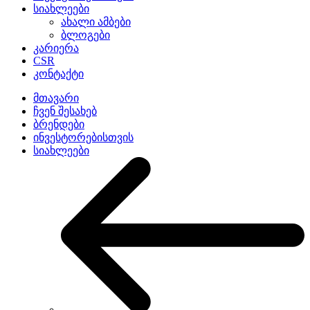
სიახლეები
ახალი ამბები
ბლოგები
კარიერა
CSR
კონტაქტი
მთავარი
ჩვენ შესახებ
ბრენდები
ინვესტორებისთვის
სიახლეები