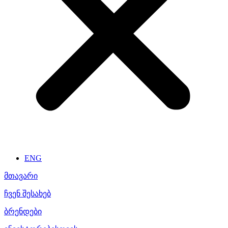
ENG
მთავარი
ჩვენ შესახებ
ბრენდები