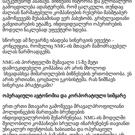
საუკეთესოდ ასახავს. ბიზნესის ისტორია და გლობალური
გამოცდილება ადასტურებს, რომ ცალკეული, თუნდაც
ძალიან წარმატებული კომპანიების რესურსი მასშტაბურ
გამოწვევებს შესაბამისად ვერ პასუხობს. გრძელვადიანი
განვითარების ეტაპზე, ინდივიდუალური ოპერირების
მოდელი ნაკლებად ეფექტური ხდება.
სწორედ ამ ზღვარზე იბადება სინერგიის ეფექტი –
კონცეფცია, რომელიც NMG-ის მთავარ მამოძრავებელ
ძალას წარმოადგენს.
NMG-ის პორტფელში შემავალი 15-ზე მეტი
დამოუკიდებელი კომპანია არ არის მხოლოდ
სხვადასხვა მიმართულების ბიზნესების ერთობლიობა. ეს
არის ერთიანი, ცოცხალი ეკოსისტემა. რას ნიშნავს
სინერგია პრაქტიკაში?
ოპერაციული ავტონომია და კორპორატიული სიმყარე
ერთ-ერთი მთავარი გამოწვევა მრავალპროფილიანი
ჰოლდინგების მართვაში ბრენდების
ინდივიდუალურობის შენარჩუნებაა. NMG-ის მოდელში
შვილობილი კომპანიები სრულად ინარჩუნებენ თავიანთ
უნიკალურ იდენტობას, ხასიათსა და ოპერაციულ
დამოუკიდებლობას ბაზარზე. თუმცა, ეს ავტონომია არ