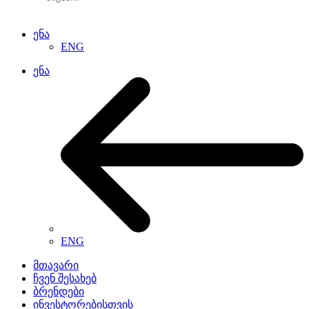
ენა
ENG
ენა
ENG
მთავარი
ჩვენ შესახებ
ბრენდები
ინვესტორებისთვის