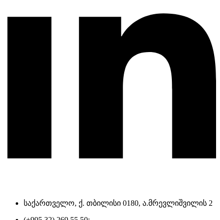
საქართველო, ქ. თბილისი 0180, ა.მრევლიშვილის 2
(+995 32) 269 55 50;