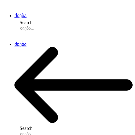
Skip
to
content
ძიება
Search
ძიება
Search