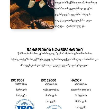
დაფების შექმნა და თანამედროვე
ფორმით ძველი ტრადიციების
გაგრძელება უყვარს. სახელს
საფუძვლად ძველი ქართული
სიტყვა – „ტაბლა“ უდევს.
ᲬᲐᲠᲛᲝᲔᲑᲘᲡ ᲡᲢᲐᲜᲓᲐᲠᲢᲔᲑᲘ
წარმოების პროცესი სრულად შეესაბამება საერთაშორისო
სტანდარტებს, რაც უზრუნველყოფს პროდუქციის მაღალი ხარისხს და
პროცესების კონტროლს ყველა ეტაპზე. დანერგილია:
ISO 9001
ISO 22000
HACCP
ხარისხის
სურსათის
სურსათის
მართვის
უვნებლობის
უსაფრთხოების
სისტემა
მართვის
რისკების
სისტემა
მართვის
სისტემა