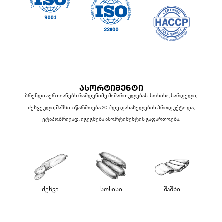
ᲐᲡᲝᲠᲢᲘᲛᲔᲜᲢᲘ
ბრენდი აერთიანებს რამდენიმე მიმართულებას: სოსისი, სარდელი,
ძეხვეული, შაშხი. იწარმოება 20-მდე დასახელების პროდუქტი და,
ეტაპობრივად, იგეგმება ასორტიმენტის გაფართოება.
ძეხვი
სოსისი
შაშხი