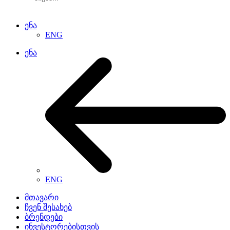
ენა
ENG
ენა
ENG
მთავარი
ჩვენ შესახებ
ბრენდები
ინვესტორებისთვის