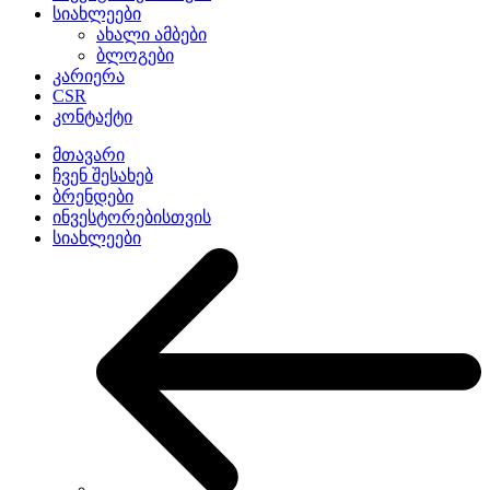
სიახლეები
ახალი ამბები
ბლოგები
კარიერა
CSR
კონტაქტი
მთავარი
ჩვენ შესახებ
ბრენდები
ინვესტორებისთვის
სიახლეები