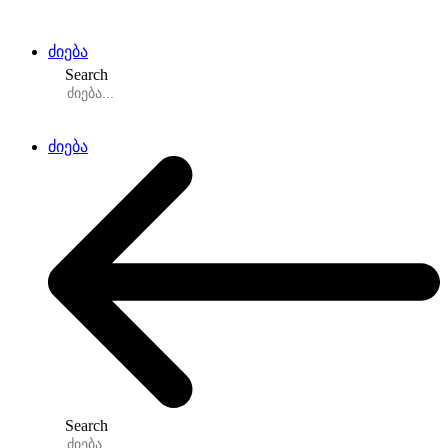
Skip
to
content
ძიება
Search
ძიება
Search