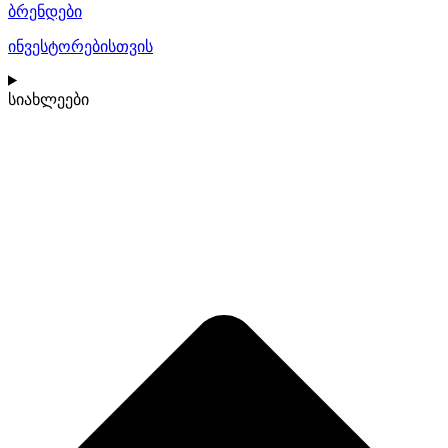
ბრენდები
ინვესტორებისთვის
სიახლეები