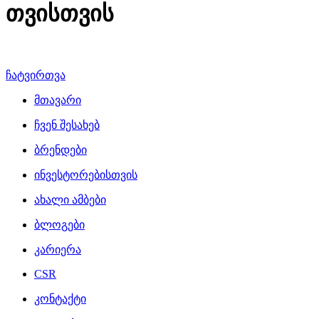
თვისთვის
ჩატვირთვა
მთავარი
ჩვენ შესახებ
ბრენდები
ინვესტორებისთვის
ახალი ამბები
ბლოგები
კარიერა
CSR
კონტაქტი