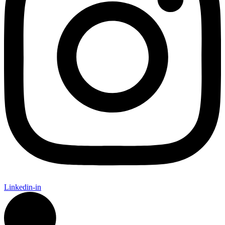
Linkedin-in