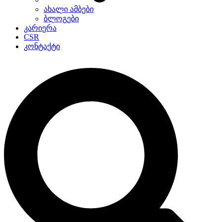
ახალი ამბები
ბლოგები
კარიერა
CSR
კონტაქტი