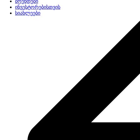
ბრენდები
ინვესტორებისთვის
სიახლეები