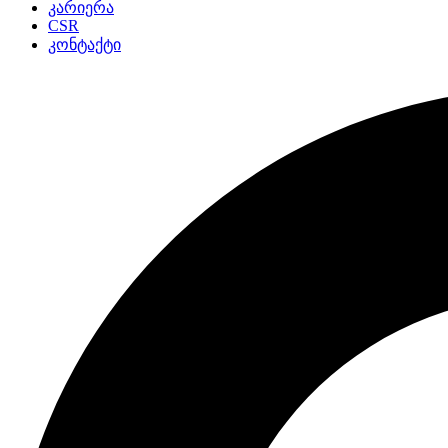
კარიერა
CSR
კონტაქტი