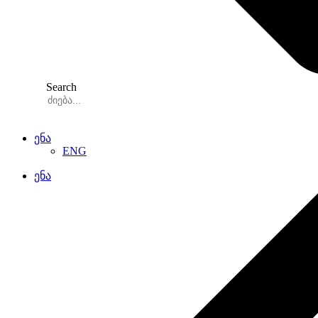
Search
ენა
ENG
ენა