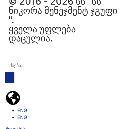
© 2016 - 2026 სს "სს
ნიკორა მენეჯმენტ ჯგუფი
".
ყველა უფლება
დაცულია.
ENG
ENG
მთავარი