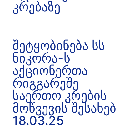
კრებაზე
შეტყობინება სს
ნიკორა-ს
აქციონერთა
რიგგარეშე
საერთო კრების
მოწვევის შესახებ
18.03.25