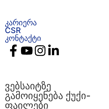
კარიერა
CSR
კონტაქტი
ვებსაიტზე
გამოიყენება ქუქი-
ფაილები