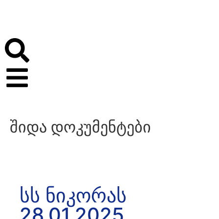
შიდა დოკუმენტები
სს ნიკორას
28.01.2025