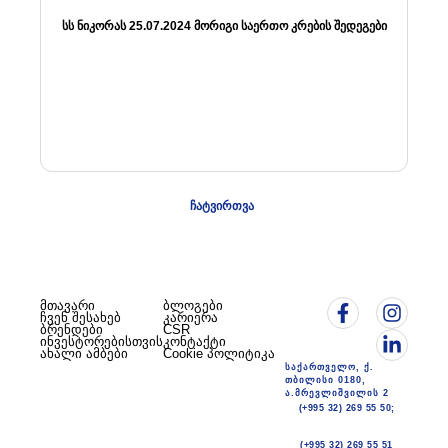
ᲡᲡ ᲜᲘᲙᲝᲠᲐᲡ 25.07.2024 ᲛᲝᲠᲘᲒᲘ ᲡᲐᲔᲠᲗᲝ ᲙᲠᲔᲑᲘᲡ ᲨᲔᲓᲔᲒᲔᲑᲘ
ᲩᲐᲢᲕᲘᲠᲗᲕᲐ
მთავარი
ბლოგები
ჩვენ შესახებ
კარიერა
ბრენდები
CSR
ინვესტორებისთვის
კონტაქტი
ახალი ამბები
Cookie პოლიტიკა
საქართველო, ქ.
თბილისი 0180,
ა.მრევლიშვილის 2
(+995 32) 269 55 50;
(+995 32) 269 55 51