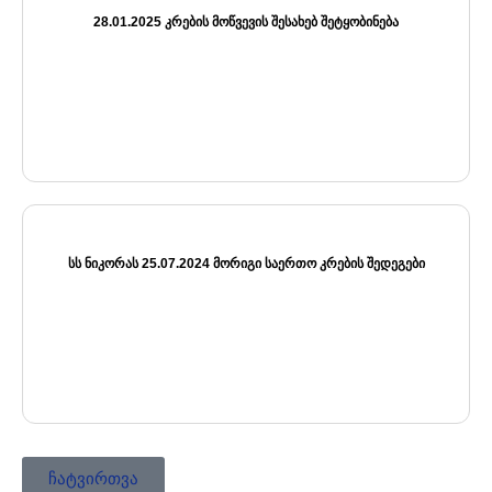
28.01.2025 ᲙᲠᲔᲑᲘᲡ ᲛᲝᲬᲕᲔᲕᲘᲡ ᲨᲔᲡᲐᲮᲔᲑ ᲨᲔᲢᲧᲝᲑᲘᲜᲔᲑᲐ
ᲡᲡ ᲜᲘᲙᲝᲠᲐᲡ 25.07.2024 ᲛᲝᲠᲘᲒᲘ ᲡᲐᲔᲠᲗᲝ ᲙᲠᲔᲑᲘᲡ ᲨᲔᲓᲔᲒᲔᲑᲘ
ჩატვირთვა