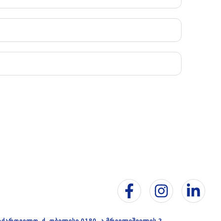
აქართველო, ქ. თბილისი 0180, ა.მრევლიშვილის 2