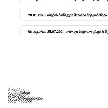
28.01.2025 ᲙᲠᲔᲑᲘᲡ ᲛᲝᲬᲕᲔᲕᲘᲡ ᲨᲔᲡᲐᲮᲔᲑ ᲨᲔᲢᲧᲝᲑᲘᲜᲔᲑᲐ
ᲡᲡ ᲜᲘᲙᲝᲠᲐᲡ 25.07.2024 ᲛᲝᲠᲘᲒᲘ ᲡᲐᲔᲠᲗᲝ ᲙᲠᲔᲑᲘᲡ Შ
მთავარი
ჩვენ შესახებ
ბრენდები
ინვესტორებისთვის
ახალი ამბები