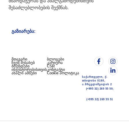
მხარდაჭერას და ახალგაზრდებისთვის
შესაძლებლობების შექმნას.
ᲒᲐᲖᲘᲐᲠᲔᲑᲐ:
მთავარი
ბლოგები
ჩვენ შესახებ
კარიერა
ბრენდები
CSR
ინვესტორებისთვის
კონტაქტი
ახალი ამბები
Cookie პოლიტიკა
საქართველო, ქ.
თბილისი 0180,
ა.მრევლიშვილის 2
(+995 32) 269 55 50;
(+995 32) 269 55 51