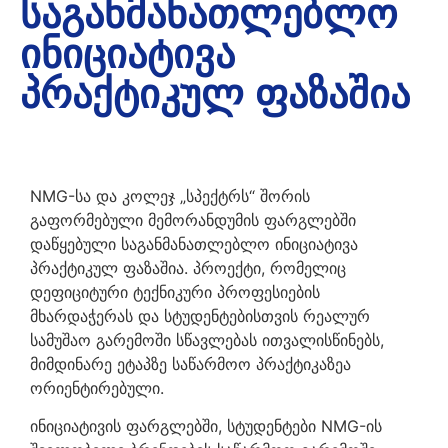
ᲡᲐᲒᲐᲜᲛᲐᲜᲐᲗᲚᲔᲑᲚᲝ
ᲘᲜᲘᲪᲘᲐᲢᲘᲕᲐ
ᲞᲠᲐᲥᲢᲘᲙᲣᲚ ᲤᲐᲖᲐᲨᲘᲐ
NMG-სა და კოლეჯ „სპექტრს“ შორის
გაფორმებული მემორანდუმის ფარგლებში
დაწყებული საგანმანათლებლო ინიციატივა
პრაქტიკულ ფაზაშია. პროექტი, რომელიც
დეფიციტური ტექნიკური პროფესიების
მხარდაჭერას და სტუდენტებისთვის რეალურ
სამუშაო გარემოში სწავლებას ითვალისწინებს,
მიმდინარე ეტაპზე საწარმოო პრაქტიკაზეა
ორიენტირებული.
ინიციატივის ფარგლებში, სტუდენტები NMG-ის