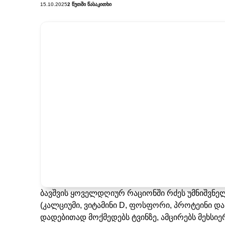
15.10.2025
2 ᲬᲣᲗᲨᲘ ᲬᲐᲡᲐᲙᲘᲗᲮᲘ
ბავშვის ყოველდღიურ რაციონში რძეს უმნიშვნელ
(კალციუმი, ვიტამინი D, ფოსფორი, პროტეინი და 
დადებითად მოქმედებს ტვინზე, ამცირებს მეხსიერ