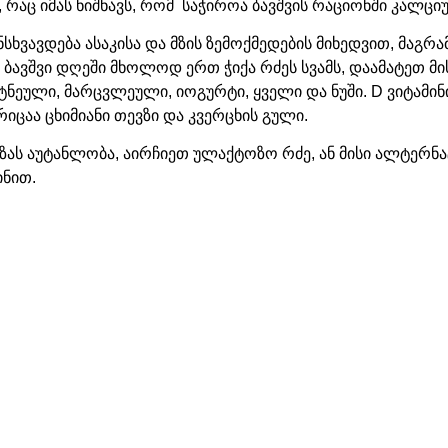
აც იმას ნიშნავს, რომ საჭიროა ბავშვის რაციონში კალციუმ
სხვავდება ასაკისა და მზის ზემოქმედების მიხედვით, მაგრ
ავშვი დღეში მხოლოდ ერთ ჭიქა რძეს სვამს, დაამატეთ მი
ნეული, მარცვლეული, იოგურტი, ყველი და ნუში. D ვიტამი
ცაა ცხიმიანი თევზი და კვერცხის გული.
ას აუტანლობა, აირჩიეთ ულაქტოზო რძე, ან მისი ალტერნატ
ინით.