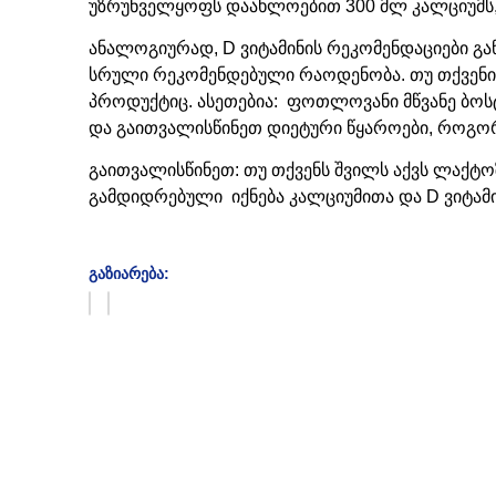
უზრუნველყოფს დაახლოებით 300 მლ კალციუმს, რ
ანალოგიურად, D ვიტამინის რეკომენდაციები გან
სრული რეკომენდებული რაოდენობა. თუ თქვენი ბ
პროდუქტიც. ასეთებია: ფოთლოვანი მწვანე ბოსტ
და გაითვალისწინეთ დიეტური წყაროები, როგორი
გაითვალისწინეთ: თუ თქვენს შვილს აქვს ლაქტოზ
გამდიდრებული იქნება კალციუმითა და D ვიტამ
ᲒᲐᲖᲘᲐᲠᲔᲑᲐ: