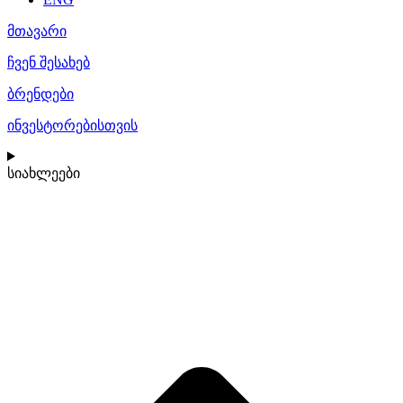
მთავარი
ჩვენ შესახებ
ბრენდები
ინვესტორებისთვის
სიახლეები