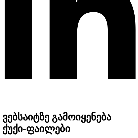
ვებსაიტზე გამოიყენება
ქუქი-ფაილები