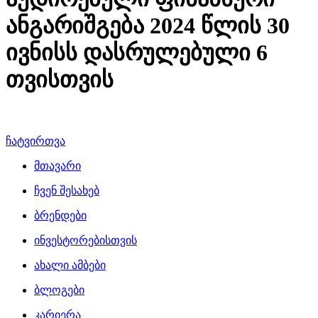
ანგარიშგება 2024 წლის 30
ივნისს დასრულებული 6
თვისთვის
ჩატვირთვა
მთავარი
ჩვენ შესახებ
ბრენდები
ინვესტორებისთვის
ახალი ამბები
ბლოგები
კარიერა