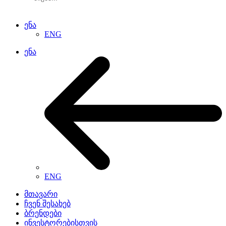
ენა
ENG
ენა
ENG
მთავარი
ჩვენ შესახებ
ბრენდები
ინვესტორებისთვის