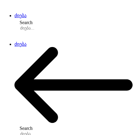
Skip
to
content
ძიება
Search
ძიება
Search