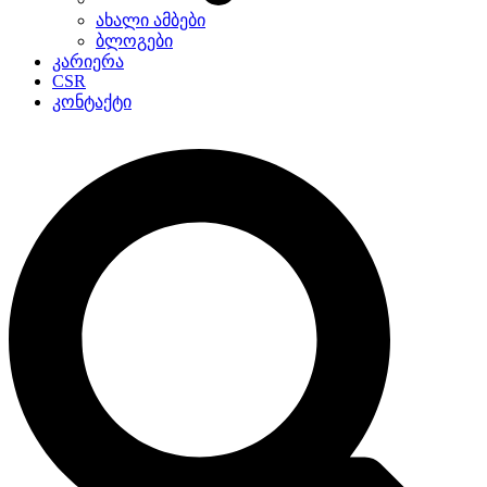
ახალი ამბები
ბლოგები
კარიერა
CSR
კონტაქტი