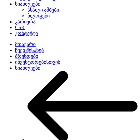
სიახლეები
ახალი ამბები
ბლოგები
კარიერა
CSR
კონტაქტი
მთავარი
ჩვენ შესახებ
ბრენდები
ინვესტორებისთვის
სიახლეები